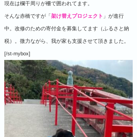
現在は欄干周りが柵で囲われてます。
そんな赤橋ですが「
架け替えプロジェクト
」が進行
中。改修のための寄付金を募集してます（ふるさと納
税）。微力ながら、我が家も支援させて頂きました。
[/st-mybox]