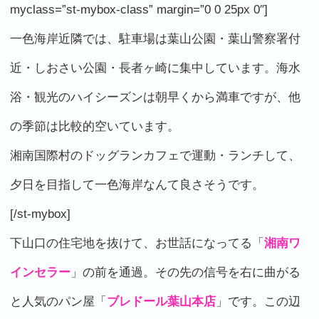
myclass=”st-mybox-class” margin=”0 0 25px 0″]
一色海岸近隣では、駐車場は葉山公園・葉山警察署付
近・しおさい公園・長者ヶ崎に集中しています。海水
浴・観光のハイシーズンは朝早くから満車ですが、他
の季節は比較的空いています。
湘南国際村のドッグランカフェで運動・ランチして、
夕日を目指して一色海岸なんて良さそうです。
[/st-mybox]
下山口の住宅地を抜けて、お世話になってる「
湘南ワ
インセラー
」の前を通過。その先の信号を右に曲がる
と人気のパン屋「
ブレドール葉山本店
」です。この辺