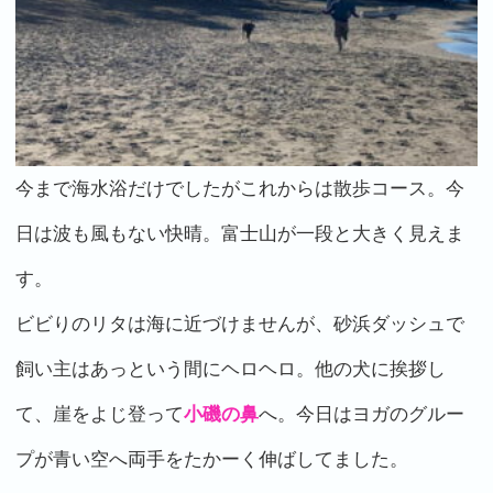
今まで海水浴だけでしたがこれからは散歩コース。今
日は波も風もない快晴。富士山が一段と大きく見えま
す。
ビビりのリタは海に近づけませんが、砂浜ダッシュで
飼い主はあっという間にヘロヘロ。他の犬に挨拶し
て、崖をよじ登って
小磯の鼻
へ。今日はヨガのグルー
プが青い空へ両手をたかーく伸ばしてました。