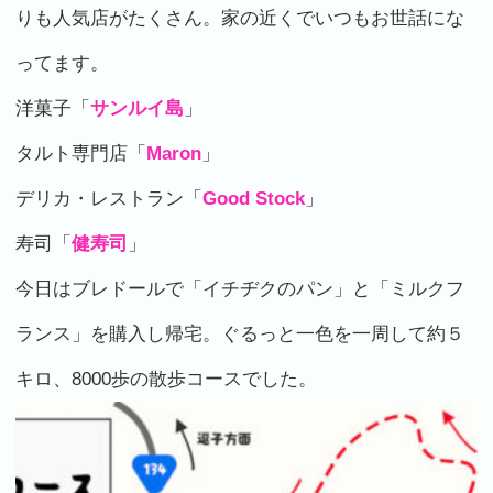
りも人気店がたくさん。家の近くでいつもお世話にな
ってます。
洋菓子「
サンルイ島
」
タルト専門店「
Maron
」
デリカ・レストラン「
Good Stock
」
寿司「
健寿司
」
今日はブレドールで「イチヂクのパン」と「ミルクフ
ランス」を購入し帰宅。ぐるっと一色を一周して約５
キロ、8000歩の散歩コースでした。