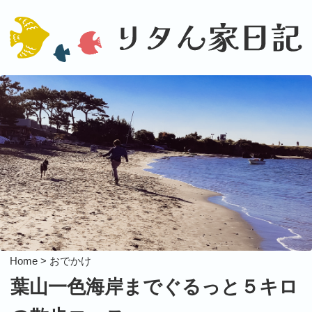
Home >
おでかけ
葉山一色海岸までぐるっと５キロ