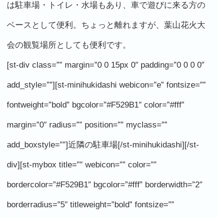
は駐車場・トイレ・水場もあり、車で遊びに来る方の
ベースとして便利。ちょっと離れますが、葉山花火大
会の観覧場所としても便利です。
[st-div class=”” margin=”0 0 15px 0″ padding=”0 0 0 0″
add_style=””][st-minihukidashi webicon=”e” fontsize=””
fontweight=”bold” bgcolor=”#F529B1″ color=”#fff”
margin=”0″ radius=”” position=”” myclass=””
add_boxstyle=””]近隣の駐車場[/st-minihukidashi][/st-
div][st-mybox title=”” webicon=”” color=””
bordercolor=”#F529B1″ bgcolor=”#fff” borderwidth=”2″
borderradius=”5″ titleweight=”bold” fontsize=””