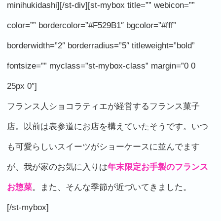
minihukidashi][/st-div][st-mybox title=”” webicon=””
color=”” bordercolor=”#F529B1″ bgcolor=”#fff”
borderwidth=”2″ borderradius=”5″ titleweight=”bold”
fontsize=”” myclass=”st-mybox-class” margin=”0 0
25px 0″]
フランス人ショコラティエが経営するフランス菓子
店。以前は表参道にお店を構えていたそうです。いつ
も可愛らしいスイーツがショーケースに並んでます
が、我が家のお気に入りは
年末限定お手製のフランス
お惣菜
。また、そんな季節が近づいてきました。
[/st-mybox]