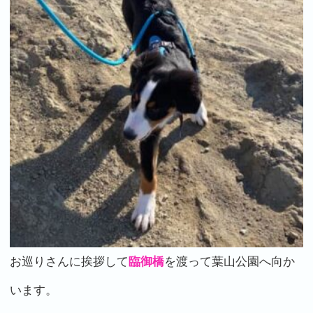
お巡りさんに挨拶して
臨御橋
を渡って葉山公園へ向か
います。