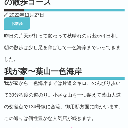
の散歩コース
2022年11月27日
お散歩
昨日の荒天が打って変わって秋晴れのお出かけ日和。
朝の散歩は少し足を伸ばして一色海岸までいってきま
した。
我が家〜葉山一色海岸
我が家から一色海岸までは片道２キロ、のんびり歩い
て30分程度の道のり。小さな山を一つ越えて葉山大道
の交差点で134号線に合流。御用邸方面に向かいます。
この通りは個性豊かな人気店が続きます。