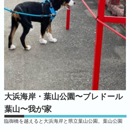
大浜海岸・葉山公園〜ブレドール
葉山〜我が家
臨御橋を越えると大浜海岸と県立葉山公園。葉山公園