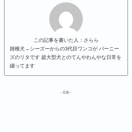
この記事を書いた人：さらら
雑種犬→シーズーからの3代目ワンコが バーニー
ズのリタです 超大型犬とのてんやわんやな日常を
綴ってます
- 広告 -