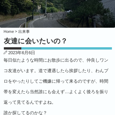
Home >
出来事
友達に会いたいの？
2023年6月6日
毎日似たような時間にお散歩に出るので、仲良しワン
コ友達がいます。道で遭遇したら挨拶したり、わんプ
ロをやったりしてご機嫌に帰って来るのですが、時間
帯を変えたら当然誰にも会えず…よくよく後ろを振り
返って見てるんですよね。
誰か探してるのかな？