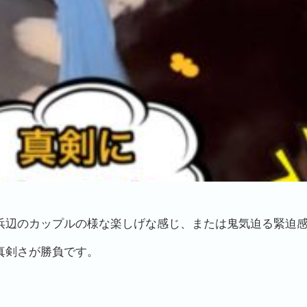
浜辺のカップルの様な楽しげな感じ、または鬼気迫る緊迫
真剣さが勝負です。