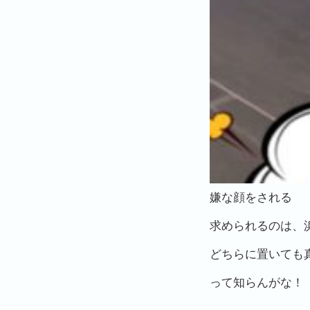
嫌な顔をされる
求められるのは、
どちらに置いても
って知らんがな！