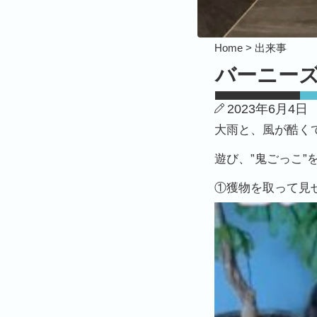
Home >
出来事
バーニーズ
2023年6月4日
大雨と、風が酷く
遊び、”鬼ごっこ”
①獲物を取って見