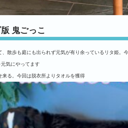
版 鬼ごっこ
て、散歩も庭にも出られず元気が有り余っているリタ姫。
を元気にやってます
せ来る。今回は脱衣所よりタオルを獲得