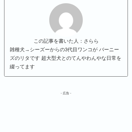
この記事を書いた人：さらら
雑種犬→シーズーからの3代目ワンコが バーニー
ズのリタです 超大型犬とのてんやわんやな日常を
綴ってます
- 広告 -