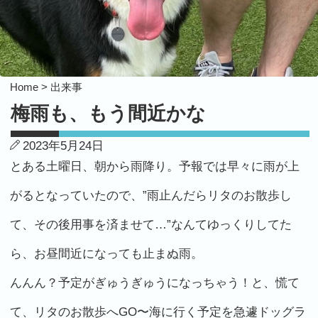
Home >
出来事
梅雨も、もう間近かな
2023年5月24日
とある土曜日、朝から雨降り。予報では早々に雨が上
がるとなっていたので、”雨止んだらリタのお散歩し
て、その後用事を済ませて…”なんてゆっくりしてた
ら、お昼間近になっても止まぬ雨。
んんん？予定がぎゅうぎゅうになっちゃう！と、慌て
て、リタのお散歩へGO〜海に行く予定を急遽ドッグラ