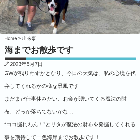
Home >
出来事
海までお散歩です
2023年5月7日
GWが残りわずかとなり、今日の天気は、私の心境を代
弁してくれるかの様な暴風です
まだまだ仕事休みたい、お金が湧いてくる魔法の財
布、どっか落ちてないかな…
“ココ掘れわん！”とリタが魔法の財布を発掘してくれる
事を期待して一色海岸までお散歩です！