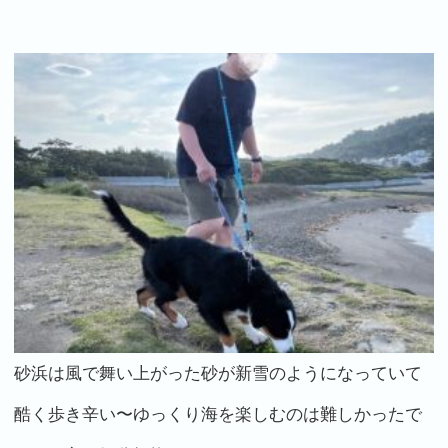
砂浜は風で舞い上がった砂が新雪のようになっていて
酷く歩き辛い〜ゆっくり海を楽しむのは難しかったで