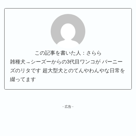
この記事を書いた人：さらら
雑種犬→シーズーからの3代目ワンコが バーニー
ズのリタです 超大型犬とのてんやわんやな日常を
綴ってます
- 広告 -