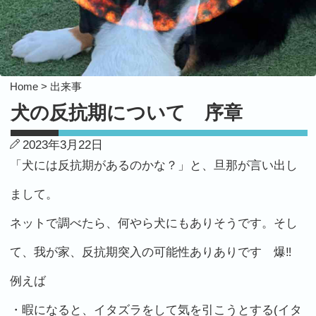
Home >
出来事
犬の反抗期について 序章
2023年3月22日
「犬には反抗期があるのかな？」と、旦那が言い出し
まして。
ネットで調べたら、何やら犬にもありそうです。そし
て、我が家、反抗期突入の可能性ありありです 爆‼︎
例えば
・暇になると、イタズラをして気を引こうとする(イタ