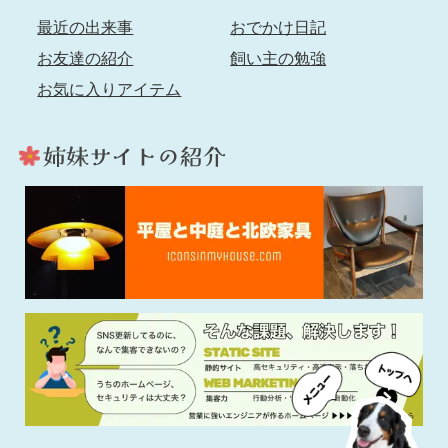
最近の出来事
おでかけ日記
お友達の紹介
飼い主の勉強
お気に入りアイテム