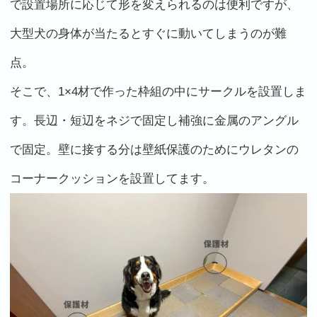
で設置場所に応じて形を変えられるのは便利ですが、
大型犬の身体が当たるとすぐに動いてしまうのが難
点。
そこで、1×4材で作った枠組の中にサークルを設置しま
す。長辺・短辺をネジで固定し補強に金属のアングル
で固定。壁に接する分は壁紙保護のためにウレタンの
コーナークッションを設置してます。